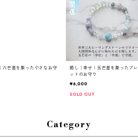
｜六芒星を象った小さなお守
癒し｜幸せ｜五芒星を象ったブレ
ットのお守り
¥6,000
SOLD OUT
Category