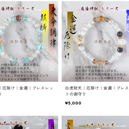
｜厄除け｜金運｜ブレスレッ
白虎財天｜厄除け｜金運｜ブレス
り
トの御守り
¥5,000