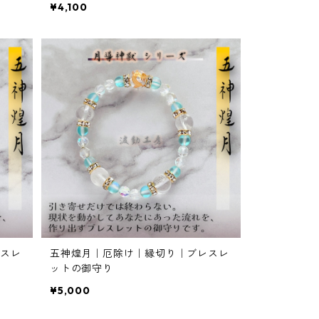
¥4,100
スレ
五神煌月｜厄除け｜縁切り｜ブレスレ
ットの御守り
¥5,000