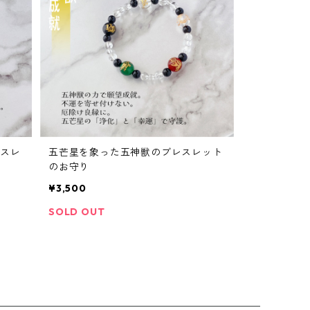
スレ
五芒星を象った五神獣のブレスレット
のお守り
¥3,500
SOLD OUT