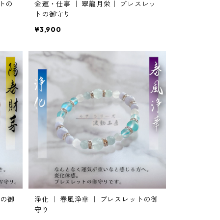
ットの
金運・仕事 ｜ 翠龍月栄｜ ブレスレッ
トの御守り
¥3,900
トの御
浄化 ｜ 春風浄華 ｜ ブレスレットの御
守り