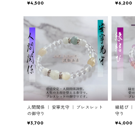
¥4,500
¥6,200
人間関係 ｜ 安寧光守 ｜ ブレスレット
縁結び ｜
の御守り
守り
¥3,700
¥4,000