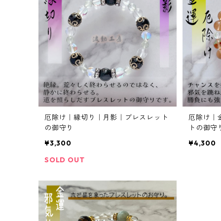
厄除け｜縁切り｜月影｜ブレスレット
厄除け｜
の御守り
トの御守
¥3,300
¥4,300
SOLD OUT