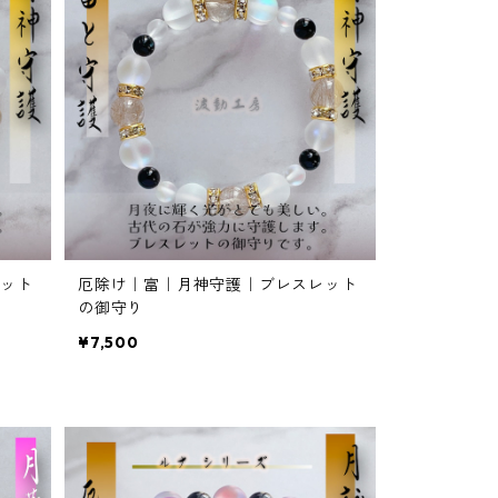
ット
厄除け｜富｜月神守護｜ブレスレット
の御守り
¥7,500