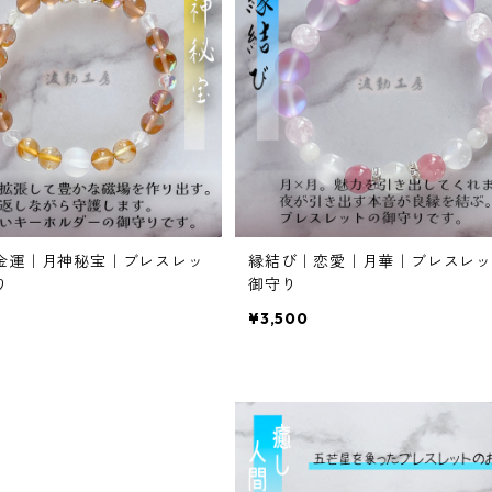
金運｜月神秘宝｜ブレスレッ
縁結び｜恋愛｜月華｜ブレスレッ
り
御守り
¥3,500