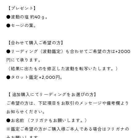
【プレゼント】
●波動の塩 約40ｇ。
●セージの葉。
【合わせて購入ご希望の方】
●リーディング（波動鑑定）も合わせてご希望の方は+2000
円にて承ります。
（結果に出たものを修正した波動を転写いたします。）
●タロット鑑定 +2,000円。
【 追加購入にてリーディングをお選びの方】
ご希望の方は、下記項目をお取引のメッセージや備考欄より
お知らせください。
●お名前 （フリガナもお願いします。）
※鑑定ご希望の方がご購入様ご本人である場合はフリガナの
みお願いします。