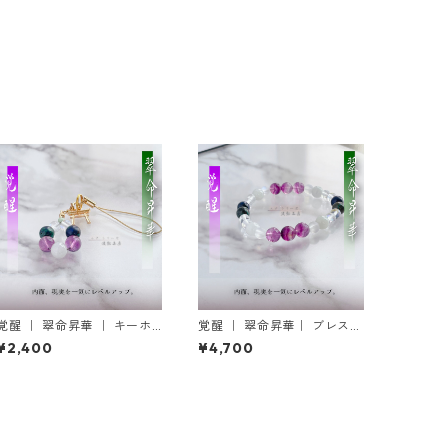
覚醒 ｜ 翠命昇華 ｜ キーホ
覚醒 ｜ 翠命昇華｜ ブレスレ
ルダーの御守り
ットの御守り
¥2,400
¥4,700