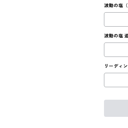
波動の塩
波動の塩 
リーディ