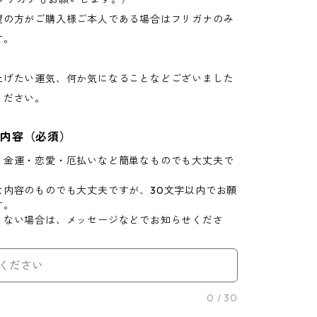
望の方がご購入様ご本人である場合はフリガナのみ
す。
上げたい運気、何か気になることなどございました
ください。
写内容（必須）
：金運・恋愛・厄払いなど簡単なものでも大丈夫で
な内容のものでも大丈夫ですが、30文字以内でお願
す。
りない場合は、メッセージなどでお知らせくださ
0
/
30