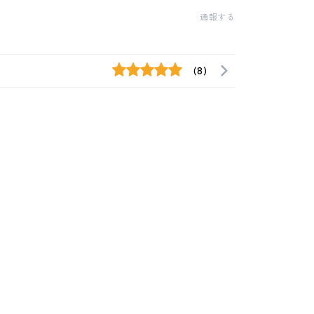
通報する
(8)