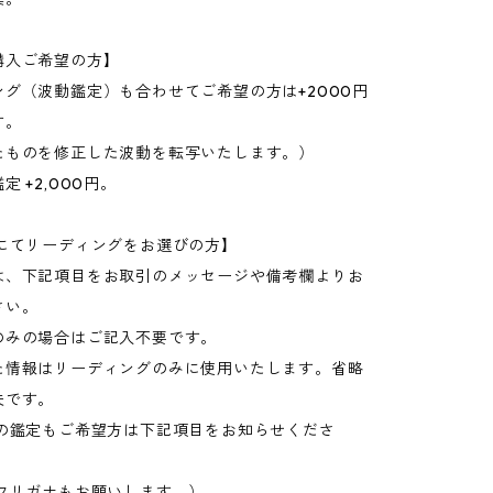
購入ご希望の方】
グ（波動鑑定）も合わせてご希望の方は+2000円
す。
たものを修正した波動を転写いたします。）
 +2,000円。
入にてリーディングをお選びの方】
は、下記項目をお取引のメッセージや備考欄よりお
さい。
のみの場合はご記入不要です。
た情報はリーディングのみに使用いたします。省略
夫です。
での鑑定もご希望方は下記項目をお知らせくださ
（フリガナもお願いします。）