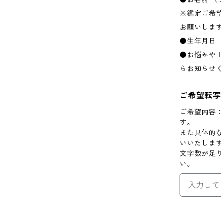
※鑑定ご希
お願いしま
●生年月日
●お悩みや
らお知らせ
ご希望転
ご希望内容
す。
また具体的
いいたしま
文字数が足
い。